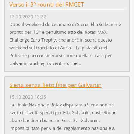
Verso il 3° round del RMCET
22.10.2020 15:22
Dopo il weekend dolce amaro di Siena, Elia Galvanin è
pronto per il 3° e penultimo atto del Rotax MAX
Challenge Euro Trophy, che andrà in scena questo
weekend sul tracciato di Adria. La pista sita nel
Polesine può considerarsi come quella di casa per
Galvanin, anch’egli vicentino, che...
Siena senza lieto fine per Galvanin
15.10.2020 16:35
La Finale Nazionale Rotax disputata a Siena non ha
avuto i risvolti sperati per Elia Galvanin, costretto ad
alzare bandiera bianca in Gara 3. Galvanin,
impossibilitato per via del regolamento nazionale a