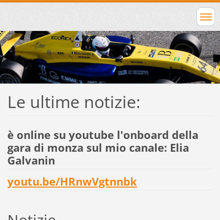
Le ultime notizie:
è online su youtube l'onboard della
gara di monza sul mio canale: Elia
Galvanin
youtu.be/HRnwVgtnnbk
Notizie