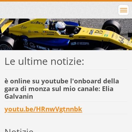
Le ultime notizie:
è online su youtube l'onboard della
gara di monza sul mio canale: Elia
Galvanin
youtu.be/HRnwVgtnnbk
Notizie