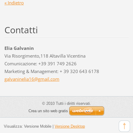
« Indietro
Contatti
Elia Galvanin
Via Risorgimento,118 Altavilla Vicentina
Comunicazione: +39 391 749 2626
Marketing & Management: + 39 320 643 6178
galvanin
elia16@g
mail.com
© 2010 Tutti i diritti riservati.
Crea un sito web gratis
Visualizza:
Versione Mobile
|
Versione Desktop