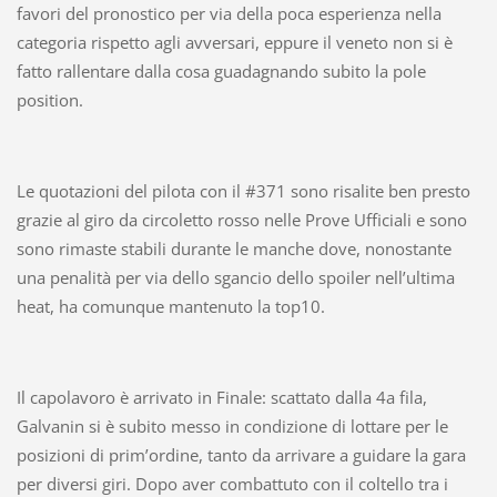
favori del pronostico per via della poca esperienza nella
categoria rispetto agli avversari, eppure il veneto non si è
fatto rallentare dalla cosa guadagnando subito la pole
position.
Le quotazioni del pilota con il #371 sono risalite ben presto
grazie al giro da circoletto rosso nelle Prove Ufficiali e sono
sono rimaste stabili durante le manche dove, nonostante
una penalità per via dello sgancio dello spoiler nell’ultima
heat, ha comunque mantenuto la top10.
Il capolavoro è arrivato in Finale: scattato dalla 4a fila,
Galvanin si è subito messo in condizione di lottare per le
posizioni di prim’ordine, tanto da arrivare a guidare la gara
per diversi giri. Dopo aver combattuto con il coltello tra i