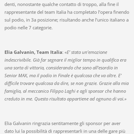
denti, nonostante qualche contatto di troppo, alla fine il
rappresentante del team Italia ha completato l’opera finendo
sul podio, in 3a posizione; risultando anche l’unico italiano a
podio nelle 7 categorie.
Elia Galvanin, Team Italia
:
«E’ stata un’emozione
indescrivibile. Già far segnare il miglior tempo in qualifica era
una sorta di vittoria, considerando che sono all’esordio in
Senior MAX, ma il podio in Finale è qualcosa che va oltre. E’
difficile trovare qualcosa da dire, se non grazie. Grazie alla mia
famiglia, al meccanico Filippo Laghi e agli sponsor che hanno
creduto in me. Questo risultato appartiene ad ognuno di voi.»
Elia Galvanin ringrazia sentitamente gli sponsor per aver
dato lui la possibilità di rappresentarli in una delle gare più