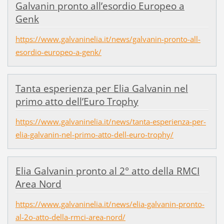
Galvanin pronto all’esordio Europeo a
Genk
https://www.galvaninelia.it/news/galvanin-pronto-all-
esordio-europeo-a-genk/
Tanta esperienza per Elia Galvanin nel
primo atto dell’Euro Trophy
https://www.galvaninelia.it/news/tanta-esperienza-per-
elia-galvanin-nel-primo-atto-dell-euro-trophy/
Elia Galvanin pronto al 2° atto della RMCI
Area Nord
https://www.galvaninelia.it/news/elia-galvanin-pronto-
al-2o-atto-della-rmci-area-nord/