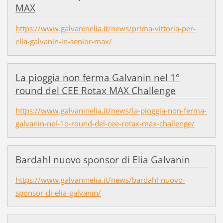
MAX
https://www.galvaninelia.it/news/prima-vittoria-per-
elia-galvanin-in-senior-max/
La pioggia non ferma Galvanin nel 1°
round del CEE Rotax MAX Challenge
https://www.galvaninelia.it/news/la-pioggia-non-ferma-
galvanin-nel-1o-round-del-cee-rotax-max-challenge/
Bardahl nuovo sponsor di Elia Galvanin
https://www.galvaninelia.it/news/bardahl-nuovo-
sponsor-di-elia-galvanin/