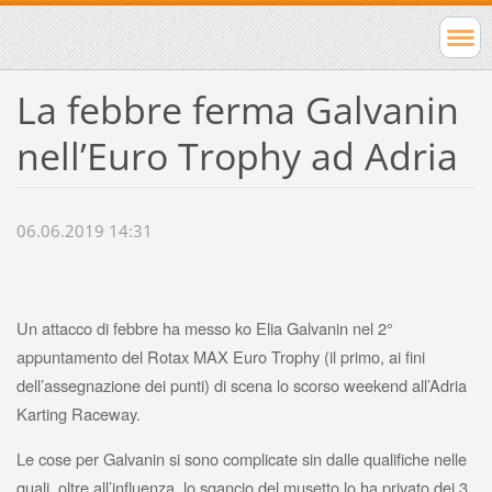
La febbre ferma Galvanin
nell’Euro Trophy ad Adria
06.06.2019 14:31
Un attacco di febbre ha messo ko Elia Galvanin nel 2°
appuntamento del Rotax MAX Euro Trophy (il primo, ai fini
dell’assegnazione dei punti) di scena lo scorso weekend all’Adria
Karting Raceway.
Le cose per Galvanin si sono complicate sin dalle qualifiche nelle
quali, oltre all’influenza, lo sgancio del musetto lo ha privato dei 3