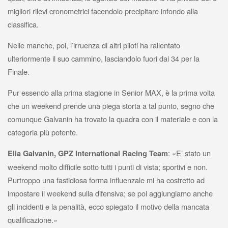
migliori rilevi cronometrici facendolo precipitare infondo alla
classifica.
Nelle manche, poi, l’irruenza di altri piloti ha rallentato
ulteriormente il suo cammino, lasciandolo fuori dai 34 per la
Finale.
Pur essendo alla prima stagione in Senior MAX, è la prima volta
che un weekend prende una piega storta a tal punto, segno che
comunque Galvanin ha trovato la quadra con il materiale e con la
categoria più potente.
: «E’ stato un
Elia Galvanin, GPZ International Racing Team
weekend molto di
ffi
cile sotto tutti i punti di vista; sportivi e non.
Purtroppo una fastidiosa forma influenzale mi ha costretto ad
impostare il weekend sulla difensiva; se poi aggiungiamo anche
gli incidenti e la penalità, ecco spiegato il motivo della mancata
qualificazione.»