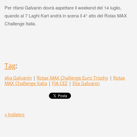
Per rifarsi Galvanin dovrà aspettare il weekend del 14 luglio,
quando al 7 Laghi Kart andrà in scena il 4° atto del Rotax MAX
Challenge Italia.
Tag
:
elia Galvanin
|
Rotax MAX Challenge Euro Trophy
|
Rotax
MAX Challenge Italia
|
FIA CEZ
|
Elia Galvanin
« Indietro