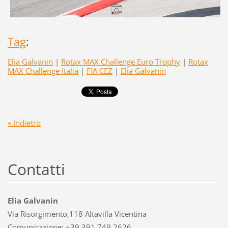
Tag
:
Elia Galvanin
|
Rotax MAX Challenge Euro Trophy
|
Rotax
MAX Challenge Italia
|
FIA CEZ
|
Elia Galvanin
« Indietro
Contatti
Elia Galvanin
Via Risorgimento,118 Altavilla Vicentina
Comunicazione: +39 391 749 2626