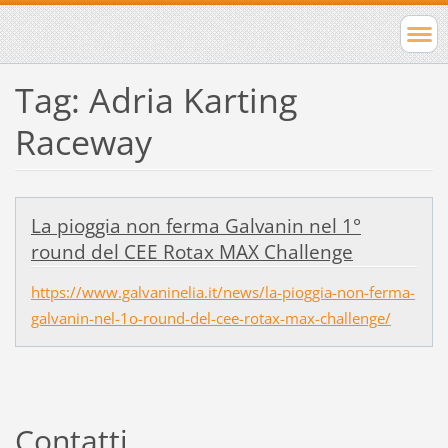
Tag: Adria Karting
Raceway
La pioggia non ferma Galvanin nel 1°
round del CEE Rotax MAX Challenge
https://www.galvaninelia.it/news/la-pioggia-non-ferma-
galvanin-nel-1o-round-del-cee-rotax-max-challenge/
Contatti