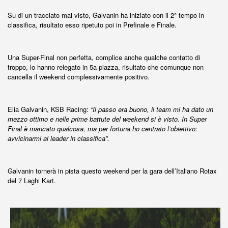
Su di un tracciato mai visto, Galvanin ha iniziato con il 2° tempo in
classifica, risultato esso ripetuto poi in Prefinale e Finale.
Una Super-Final non perfetta, complice anche qualche contatto di
troppo, lo hanno relegato in 5a piazza, risultato che comunque non
cancella il weekend complessivamente positivo.
Elia Galvanin, KSB Racing:
“Il passo era buono, il team mi ha dato un
mezzo ottimo e nelle prime battute del weekend si è visto. In Super
Final è mancato qualcosa, ma per fortuna ho centrato l’obiettivo:
avvicinarmi al leader in classifica”.
Galvanin tornerà in pista questo weekend per la gara dell’Italiano Rotax
del 7 Laghi Kart.