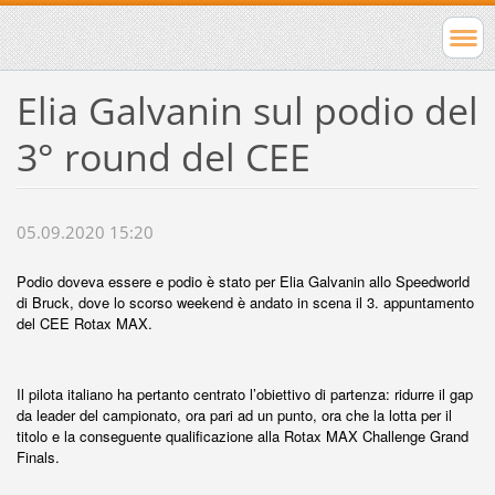
Elia Galvanin sul podio del
3° round del CEE
05.09.2020 15:20
Podio doveva essere e podio è stato per Elia Galvanin allo Speedworld
di Bruck, dove lo scorso weekend è andato in scena il 3. appuntamento
del CEE Rotax MAX.
Il pilota italiano ha pertanto centrato l’obiettivo di partenza: ridurre il gap
da leader del campionato, ora pari ad un punto, ora che la lotta per il
titolo e la conseguente qualificazione alla Rotax MAX Challenge Grand
Finals.