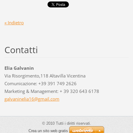
« Indietro
Contatti
Elia Galvanin
Via Risorgimento,118 Altavilla Vicentina
Comunicazione: +39 391 749 2626
Marketing & Management: + 39 320 643 6178
galvanin
elia16@g
mail.com
© 2010 Tutti i diritti riservati.
Crea un sito web gratis